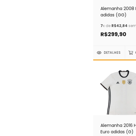
Alemanha 2008
adidas (GG)
7
x de
R$42,84
sem 
R$299,90
DETALHES
Alemanha 2016
Euro adidas (G)