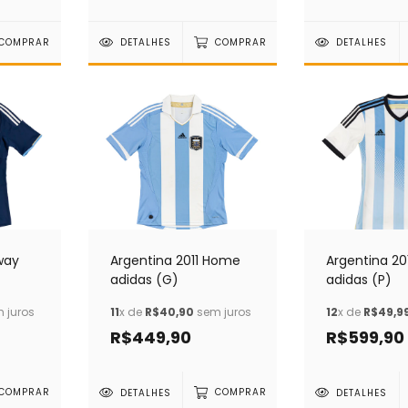
COMPRAR
DETALHES
COMPRAR
DETALHES
way
Argentina 2011 Home
Argentina 2
adidas (G)
adidas (P)
 juros
11
x de
R$40,90
sem juros
12
x de
R$49,9
R$449,90
R$599,90
COMPRAR
DETALHES
COMPRAR
DETALHES