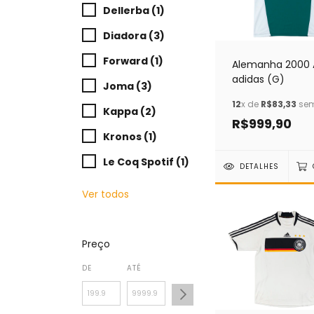
Dellerba (1)
Diadora (3)
Forward (1)
Alemanha 2000
adidas (G)
Joma (3)
12
x de
R$83,33
sem
Kappa (2)
R$999,90
Kronos (1)
Le Coq Spotif (1)
DETALHES
Ver todos
Preço
DE
ATÉ