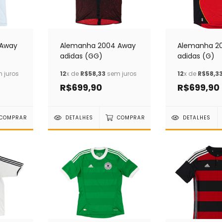
 Away
Alemanha 2004 Away
Alemanha 2
adidas (GG)
adidas (G)
 juros
12
x de
R$58,33
sem juros
12
x de
R$58,3
R$699,90
R$699,90
COMPRAR
DETALHES
COMPRAR
DETALHES