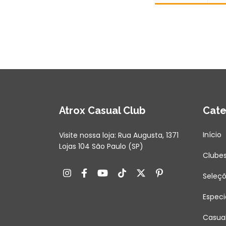
Atrox Casual Club
Cate
Início
Visite nossa loja: Rua Augusta, 1371
Lojas 104 São Paulo (SP)
Clube
Seleç
Especi
Casua