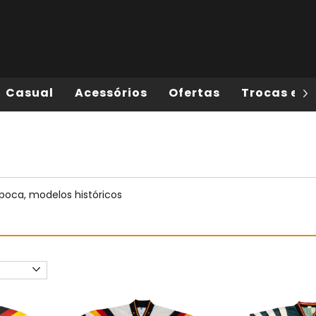
Casual
Acessórios
Ofertas
Trocas e D
época, modelos históricos