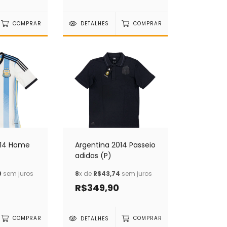
COMPRAR
DETALHES
COMPRAR
014 Home
Argentina 2014 Passeio
adidas (P)
9
sem juros
8
x de
R$43,74
sem juros
R$349,90
COMPRAR
DETALHES
COMPRAR