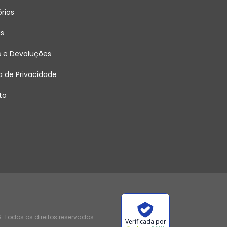
rios
as
s e Devoluções
ca de Privacidade
to
 Todos os direitos reservados.
Verificada por