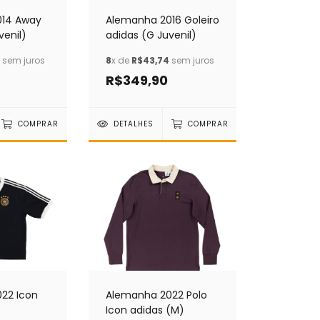
014 Away
Alemanha 2016 Goleiro
venil)
adidas (G Juvenil)
sem juros
8
x de
R$43,74
sem juros
R$349,90
COMPRAR
DETALHES
COMPRAR
22 Icon
Alemanha 2022 Polo
Icon adidas (M)