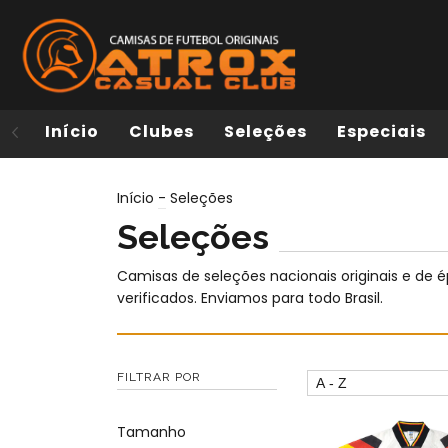
Início
Clubes
Seleções
Especiais
Início
-
Seleções
Seleções
Camisas de seleções nacionais originais e de 
verificados. Enviamos para todo Brasil.
FILTRAR POR
Tamanho