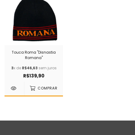
Touca Roma "Disnastia
Romana"
3
x de
R$46,63
sem juros
R$139,90
COMPRAR