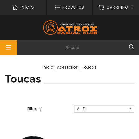
0
INÍCIO
PRODUTOS
CARRINHO
Início
-
Acessórios
-
Toucas
Toucas
Filtrar