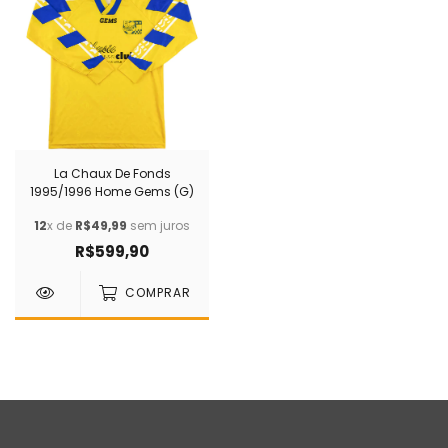
La Chaux De Fonds
1995/1996 Home Gems (G)
12
x de
R$49,99
sem juros
R$599,90
COMPRAR