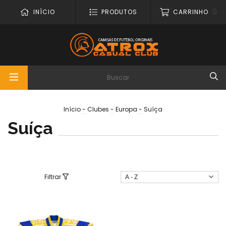
0
INÍCIO
PRODUTOS
CARRINHO
Início
-
Clubes
-
Europa
-
Suíça
Suíça
Filtrar