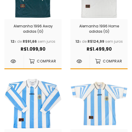
Alemanha 1996 Away
Alemanha 1996 Home
adidas (G)
adidas (G)
12
x de
R$91,66
sem juros
12
x de
R$124,99
sem juros
R$1.099,90
R$1.499,90
COMPRAR
COMPRAR