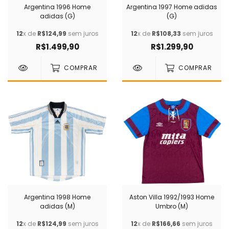
Argentina 1996 Home
Argentina 1997 Home adidas
adidas (G)
(G)
12
x de
R$124,99
sem juros
12
x de
R$108,33
sem juros
R$1.499,90
R$1.299,90
COMPRAR
COMPRAR
Argentina 1998 Home
Aston Villa 1992/1993 Home
adidas (M)
Umbro (M)
12
x de
R$124,99
sem juros
12
x de
R$166,66
sem juros