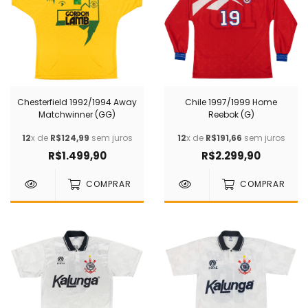
Chesterfield 1992/1994 Away
Chile 1997/1999 Home
Matchwinner (GG)
Reebok (G)
12
x de
R$124,99
sem juros
12
x de
R$191,66
sem juros
R$1.499,90
R$2.299,90
COMPRAR
COMPRAR