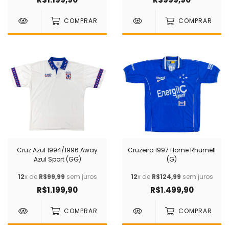
COMPRAR
COMPRAR
Cruz Azul 1994/1996 Away
Cruzeiro 1997 Home Rhumell
Azul Sport (GG)
(G)
12
x de
R$99,99
sem juros
12
x de
R$124,99
sem juros
R$1.199,90
R$1.499,90
COMPRAR
COMPRAR