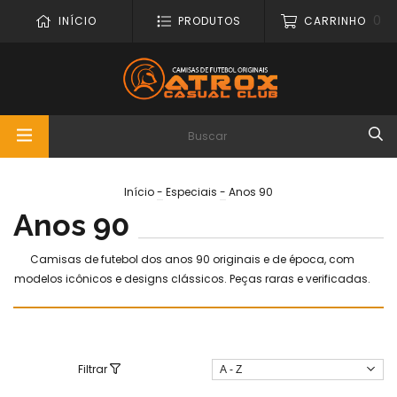
0
INÍCIO
PRODUTOS
CARRINHO
Início
-
Especiais
-
Anos 90
Anos 90
Camisas de futebol dos anos 90 originais e de época, com
modelos icônicos e designs clássicos. Peças raras e verificadas.
Filtrar