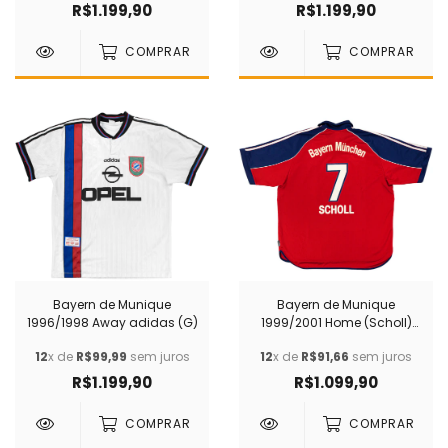
R$1.199,90
R$1.199,90
COMPRAR
COMPRAR
Bayern de Munique
Bayern de Munique
1996/1998 Away adidas (G)
1999/2001 Home (Scholl)
adidas (GGG)
12
x de
R$99,99
sem juros
12
x de
R$91,66
sem juros
R$1.199,90
R$1.099,90
COMPRAR
COMPRAR