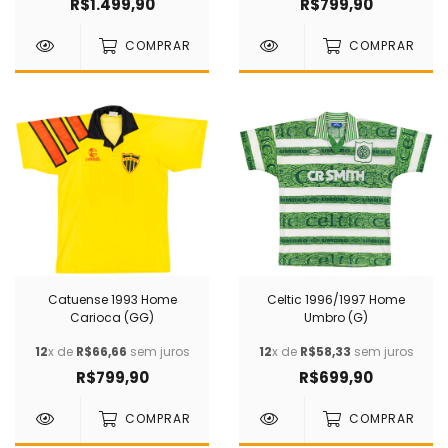
R$1.499,90
R$799,90
COMPRAR
COMPRAR
Catuense 1993 Home
Celtic 1996/1997 Home
Carioca (GG)
Umbro (G)
12
x de
R$66,66
sem juros
12
x de
R$58,33
sem juros
R$799,90
R$699,90
COMPRAR
COMPRAR