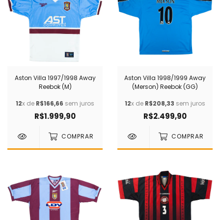
Aston Villa 1997/1998 Away
Aston Villa 1998/1999 Away
Reebok (M)
(Merson) Reebok (GG)
12
x de
R$166,66
sem juros
12
x de
R$208,33
sem juros
R$1.999,90
R$2.499,90
COMPRAR
COMPRAR