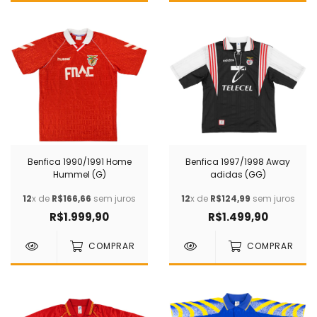
Benfica 1990/1991 Home
Benfica 1997/1998 Away
Hummel (G)
adidas (GG)
12
x de
R$166,66
sem juros
12
x de
R$124,99
sem juros
R$1.999,90
R$1.499,90
COMPRAR
COMPRAR