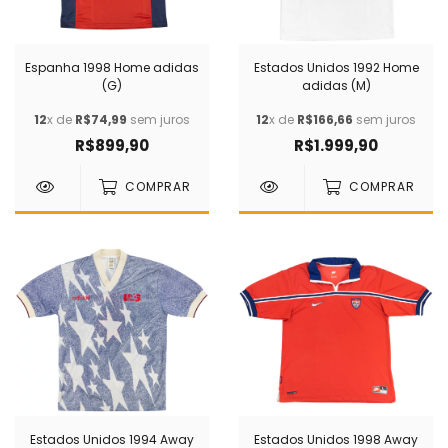
Espanha 1998 Home adidas
Estados Unidos 1992 Home
(G)
adidas (M)
12
x de
R$74,99
sem juros
12
x de
R$166,66
sem juros
R$899,90
R$1.999,90
COMPRAR
COMPRAR
Estados Unidos 1994 Away
Estados Unidos 1998 Away