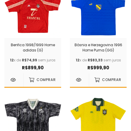
Benfica 1998/1999 Home
Bósnia e Herzegovina 1996
adidas (G)
Home Puma (GG)
12
x de
R$74,99
sem juros
12
x de
R$83,33
sem juros
R$899,90
R$999,90
COMPRAR
COMPRAR