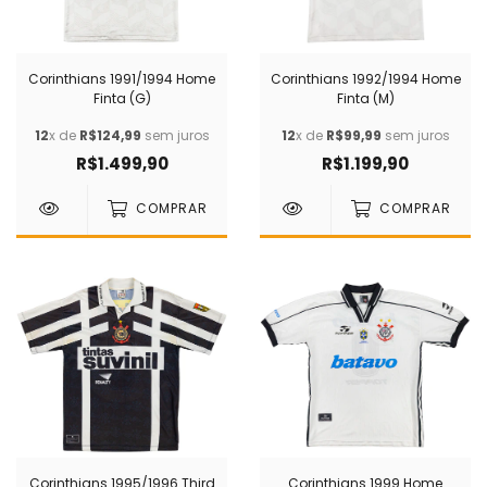
Corinthians 1991/1994 Home
Corinthians 1992/1994 Home
Finta (G)
Finta (M)
12
x de
R$124,99
sem juros
12
x de
R$99,99
sem juros
R$1.499,90
R$1.199,90
COMPRAR
COMPRAR
Corinthians 1995/1996 Third
Corinthians 1999 Home