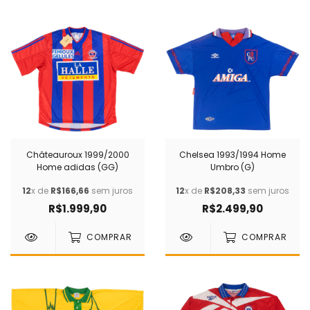
Châteauroux 1999/2000
Chelsea 1993/1994 Home
Home adidas (GG)
Umbro (G)
12
x de
R$166,66
sem juros
12
x de
R$208,33
sem juros
R$1.999,90
R$2.499,90
COMPRAR
COMPRAR