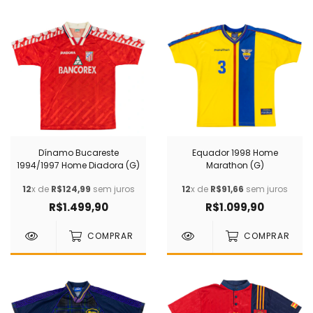
Dínamo Bucareste
Equador 1998 Home
1994/1997 Home Diadora (G)
Marathon (G)
12
x de
R$124,99
sem juros
12
x de
R$91,66
sem juros
R$1.499,90
R$1.099,90
COMPRAR
COMPRAR