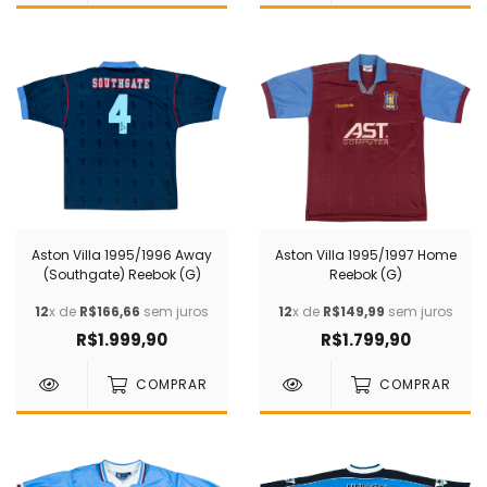
Aston Villa 1995/1996 Away
Aston Villa 1995/1997 Home
(Southgate) Reebok (G)
Reebok (G)
12
x de
R$166,66
sem juros
12
x de
R$149,99
sem juros
R$1.999,90
R$1.799,90
COMPRAR
COMPRAR