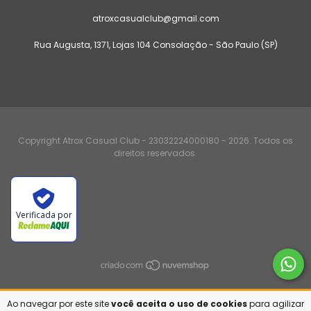
atroxcasualclub@gmail.com
Rua Augusta, 1371, Lojas 104 Consolação - São Paulo (SP)
Copyright Atrox Casual Club - 23032224000180 - 2026. Todos os
direitos reservados.
Verificada por
Ao navegar por este site
você aceita o uso de cookies
para agilizar