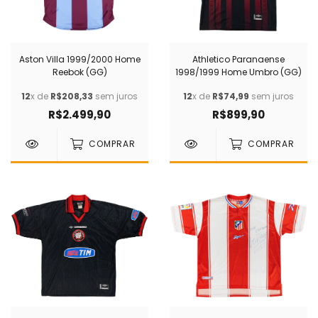
Aston Villa 1999/2000 Home
Athletico Paranaense
Reebok (GG)
1998/1999 Home Umbro (GG)
12
x de
R$208,33
sem juros
12
x de
R$74,99
sem juros
R$2.499,90
R$899,90
COMPRAR
COMPRAR