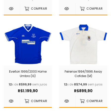
COMPRAR
COMPRAR
Everton 1999/2000 Home
Feirense 1994/1996 Away
Umbro (G)
Cofides (M)
12
x de
R$99,99
sem juros
12
x de
R$74,99
sem juros
R$1.199,90
R$899,90
COMPRAR
COMPRAR