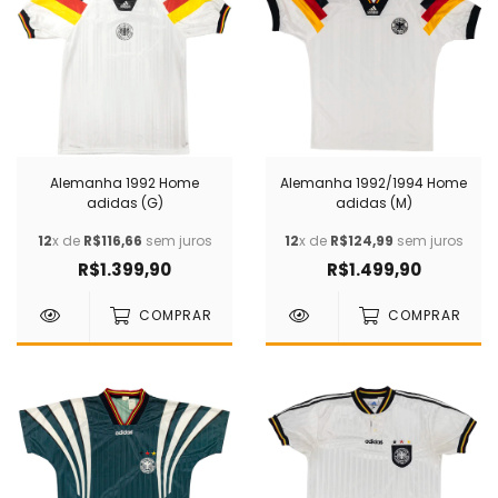
Alemanha 1992 Home
Alemanha 1992/1994 Home
adidas (G)
adidas (M)
12
x de
R$116,66
sem juros
12
x de
R$124,99
sem juros
R$1.399,90
R$1.499,90
COMPRAR
COMPRAR