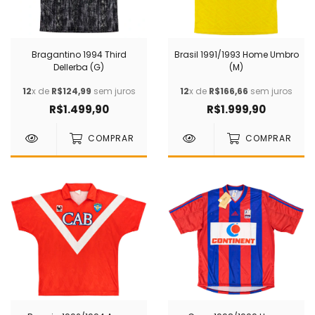
Bragantino 1994 Third
Brasil 1991/1993 Home Umbro
Dellerba (G)
(M)
12
x de
R$124,99
sem juros
12
x de
R$166,66
sem juros
R$1.499,90
R$1.999,90
COMPRAR
COMPRAR