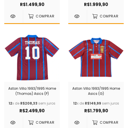
R$1.499,90
R$1.999,90
COMPRAR
COMPRAR
Aston Villa 1993/1995 Home
Aston Villa 1993/1995 Home
(Thomas) Asics (P)
Asics (G)
12
x de
R$208,33
sem juros
12
x de
R$149,99
sem juros
R$2.499,90
R$1.799,90
COMPRAR
COMPRAR