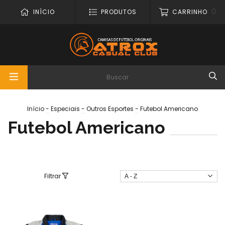
0
INÍCIO
PRODUTOS
CARRINHO
Início
-
Especiais
-
Outros Esportes
-
Futebol Americano
Futebol Americano
Filtrar