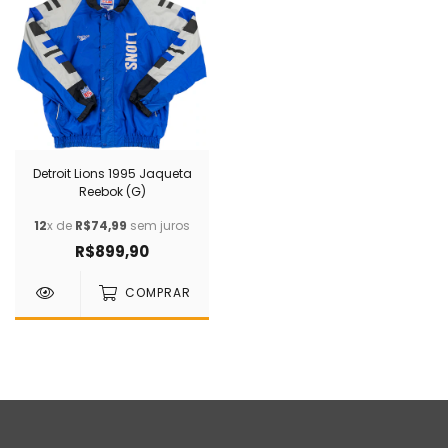
Detroit Lions 1995 Jaqueta
Reebok (G)
12
x de
R$74,99
sem juros
R$899,90
COMPRAR