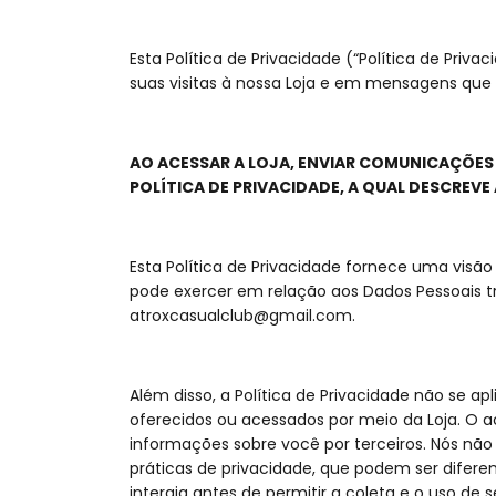
Esta Política de Privacidade (“Política de Pr
suas visitas à nossa Loja e em mensagens qu
AO ACESSAR A LOJA, ENVIAR COMUNICAÇÕES
POLÍTICA DE PRIVACIDADE, A QUAL DESCREVE
Esta Política de Privacidade fornece uma visã
pode exercer em relação aos Dados Pessoais t
atroxcasualclub@gmail.com
.
Além disso, a Política de Privacidade não se apl
oferecidos ou acessados por meio da Loja. O a
informações sobre você por terceiros. Nós nã
práticas de privacidade, que podem ser difere
interaja antes de permitir a coleta e o uso de 