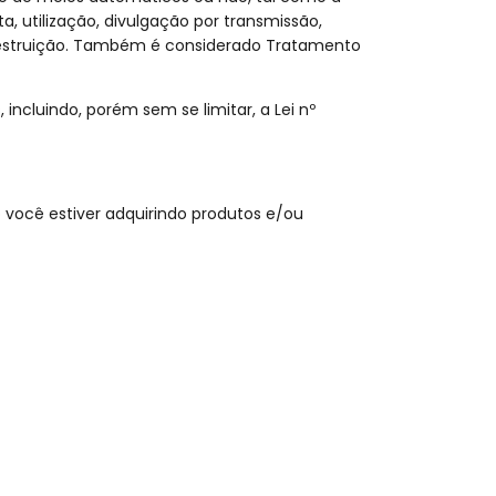
 utilização, divulgação por transmissão,
 destruição. Também é considerado Tratamento
incluindo, porém sem se limitar, a Lei nº
você estiver adquirindo produtos e/ou