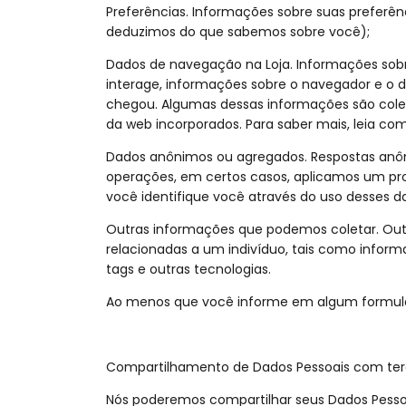
Preferências. Informações sobre suas preferên
deduzimos do que sabemos sobre você);
Dados de navegação na Loja. Informações sobre 
interage, informações sobre o navegador e o di
chegou. Algumas dessas informações são cole
da web incorporados. Para saber mais, leia c
Dados anônimos ou agregados. Respostas anôn
operações, em certos casos, aplicamos um pr
você identifique você através do uso desses d
Outras informações que podemos coletar. Out
relacionadas a um indivíduo, tais como informa
tags e outras tecnologias.
Ao menos que você informe em algum formulári
Compartilhamento de Dados Pessoais com ter
Nós poderemos compartilhar seus Dados Pesso