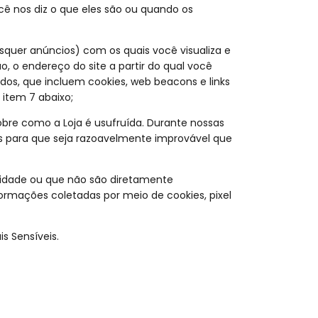
cê nos diz o que eles são ou quando os
isquer anúncios) com os quais você visualiza e
o, o endereço do site a partir do qual você
s, que incluem cookies, web beacons e links
item 7 abaixo;
re como a Loja é usufruída. Durante nossas
s para que seja razoavelmente improvável que
idade ou que não são diretamente
formações coletadas por meio de cookies, pixel
s Sensíveis.