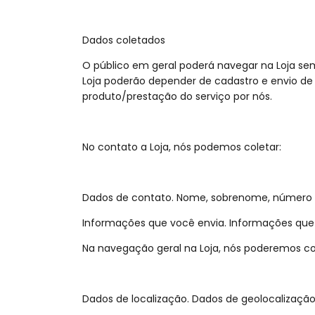
Dados coletados
O público em geral poderá navegar na Loja se
Loja poderão depender de cadastro e envio de 
produto/prestação do serviço por nós.
No contato a Loja, nós podemos coletar:
Dados de contato. Nome, sobrenome, número de
Informações que você envia. Informações que vo
Na navegação geral na Loja, nós poderemos co
Dados de localização. Dados de geolocalizaçã