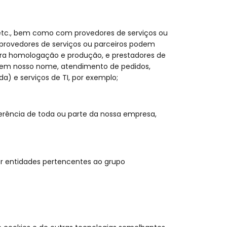
 etc., bem como com provedores de serviços ou
 provedores de serviços ou parceiros podem
s para homologação e produção, e prestadores de
 em nosso nome, atendimento de pedidos,
da) e serviços de TI, por exemplo;
ferência de toda ou parte da nossa empresa,
or entidades pertencentes ao grupo