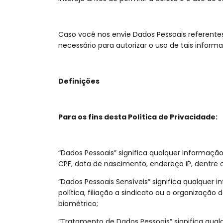
Caso você nos envie Dados Pessoais referentes
necessário para autorizar o uso de tais inform
Definições
Para os fins desta Política de Privacidade:
“Dados Pessoais” significa qualquer informação
CPF, data de nascimento, endereço IP, dentre o
“Dados Pessoais Sensíveis” significa qualquer 
política, filiação a sindicato ou a organização 
biométrico;
“Tratamento de Dados Pessoais” significa qua