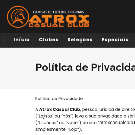
Início
Clubes
Seleções
Especiais
Política de Privacid
Política de Privacidade
A
Atrox Casual Club
, pessoa jurídica de direi
(“Lojista” ou “nós”) leva a sua privacidade a s
(“Usuários” ou “você”) do site “
atroxcasualclub
simplesmente, “Loja”).