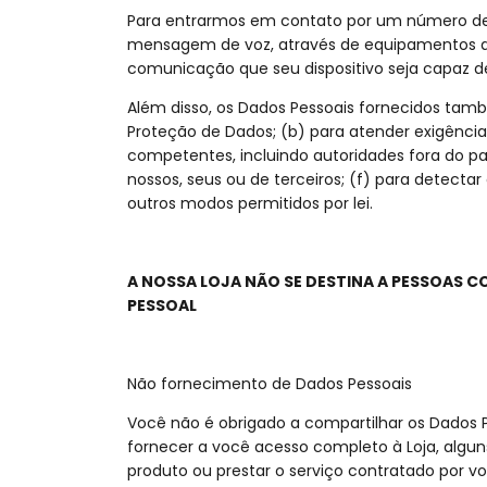
Para entrarmos em contato por um número de
mensagem de voz, através de equipamentos de
comunicação que seu dispositivo seja capaz de 
Além disso, os Dados Pessoais fornecidos tam
Proteção de Dados; (b) para atender exigências 
competentes, incluindo autoridades fora do paí
nossos, seus ou de terceiros; (f) para detectar
outros modos permitidos por lei.
A NOSSA LOJA NÃO SE DESTINA A PESSOAS 
PESSOAL
Não fornecimento de Dados Pessoais
Você não é obrigado a compartilhar os Dados P
fornecer a você acesso completo à Loja, alguns 
produto ou prestar o serviço contratado por vo