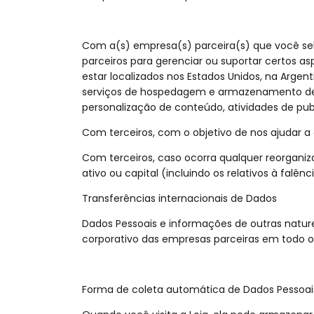
Com a(s) empresa(s) parceira(s) que você sel
parceiros para gerenciar ou suportar certos 
estar localizados nos Estados Unidos, na Argen
serviços de hospedagem e armazenamento de d
personalização de conteúdo, atividades de publi
Com terceiros, com o objetivo de nos ajudar a g
Com terceiros, caso ocorra qualquer reorganiz
ativo ou capital (incluindo os relativos à falê
Transferências internacionais de Dados
Dados Pessoais e informações de outras natur
corporativo das empresas parceiras em todo o
Forma de coleta automática de Dados Pessoai