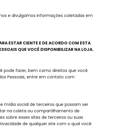
izamos e divulgamos informações coletadas em
ARA ESTAR CIENTE E DE ACORDO COM ESTA
ESSOAIS QUE VOCÊ DISPONIBILIZAR NA LOJA.
ocê pode fazer, bem como direitos que você
ados Pessoais, entre em contato com
 de mídia social de terceiros que possam ser
ultar na coleta ou compartilhamento de
 sobre esses sites de terceiros ou suas
rivacidade de qualquer site com o qual você