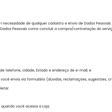
m necessidade de qualquer cadastro e envio de Dados Pessoais.
Dados Pessoais como concluir a compra/contratação do serviço 
 telefone, cidade, Estado e endereço de e-mail; e
cê envia via formulário (dúvidas, reclamações, sugestões, críti
letar:
o quando você acessa a Loja;