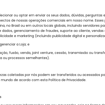
ecionar ou optar em enviar os seus dados, dúvidas, perguntas
aspectos de nossas operações comerciais em nosso nome. Esses
tina, no Brasil ou em outros locais globais, incluindo servidore
ados, gerenciamento de fraudes, suporte ao cliente, vendas
cidade e marketing (incluindo publicidade digital e personaliza
erenciar a Loja; e
ação, fusão, venda, joint venture, cessão, transmissão ou trans
ncia ou processos semelhantes).
ezas coletadas por nós podem ser transferidos ou acessados p
 mundo de acordo com esta Política de Privacidade.
s