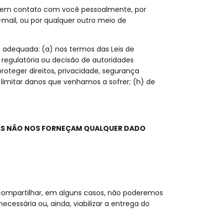
r em contato com você pessoalmente, por
ail, ou por qualquer outro meio de
 adequada: (a) nos termos das Leis de
o regulatória ou decisão de autoridades
roteger direitos, privacidade, segurança
u limitar danos que venhamos a sofrer; (h) de
SOAS NÃO NOS FORNEÇAM QUALQUER DADO
 compartilhar, em alguns casos, não poderemos
ecessária ou, ainda, viabilizar a entrega do